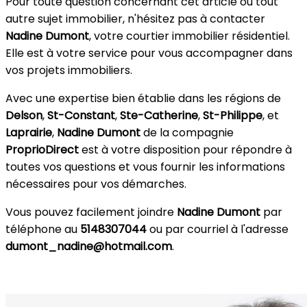
Pour toute question concernant cet article ou tout
autre sujet immobilier, n'hésitez pas à contacter
Nadine Dumont
, votre courtier immobilier résidentiel.
Elle est à votre service pour vous accompagner dans
vos projets immobiliers.
Avec une expertise bien établie dans les régions de
Delson
,
St-Constant
,
Ste-Catherine
,
St-Philippe
, et
Laprairie
,
Nadine Dumont
de la compagnie
ProprioDirect
est à votre disposition pour répondre à
toutes vos questions et vous fournir les informations
nécessaires pour vos démarches.
Vous pouvez facilement joindre
Nadine Dumont
par
téléphone au
5148307044
ou par courriel à l'adresse
dumont_nadine@hotmail.com
.