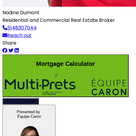
Nadine Dumont
Residential and Commercial Real Estate Broker
5148307044
Reach out
Share
Mortgage Calculator
Get Pre-Approved
Presented by
Équipe Caron