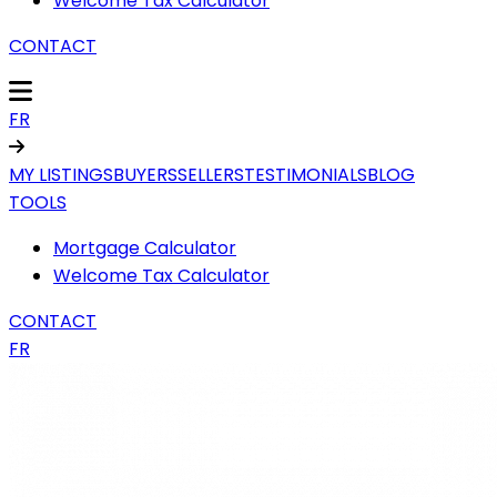
Welcome Tax Calculator
CONTACT
FR
MY LISTINGS
BUYERS
SELLERS
TESTIMONIALS
BLOG
TOOLS
Mortgage Calculator
Welcome Tax Calculator
CONTACT
FR