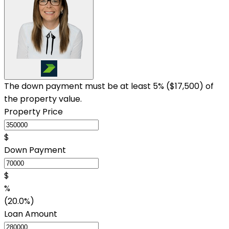
The down payment must be at least 5% (
$17,500
) of
the property value.
Property Price
$
Down Payment
$
%
(20.0%)
Loan Amount