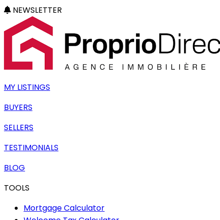
NEWSLETTER
MY LISTINGS
BUYERS
SELLERS
TESTIMONIALS
BLOG
TOOLS
Mortgage Calculator