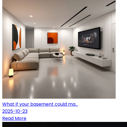
What if your basement could ma...
2025-10-23
Read More