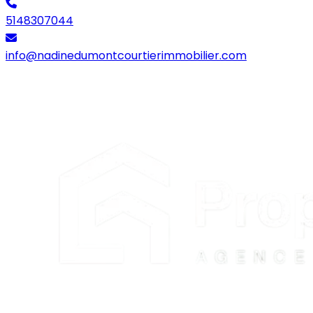
5148307044
info@nadinedumontcourtierimmobilier.com