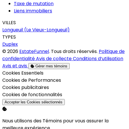
Taxe de mutation
Liens immobiliers
VILLES
Longueuil (Le Vieux-Longueuil)
TYPES
Duplex
© 2026
EstateFunnel
. Tous droits réservés.
Politique de
confidentialité
Avis de collecte
Conditions d’utilisation
Avis et avis
Gérer mes témoins
Activer
Cookies Essentiels
Activer
Cookies de Performances
Activer
Cookies publicitaires
Activer
Cookies de fonctionnalités
Accepter les Cookies sélectionnés
Nous utilisons des Témoins pour vous assurer la
meilleure expérience.