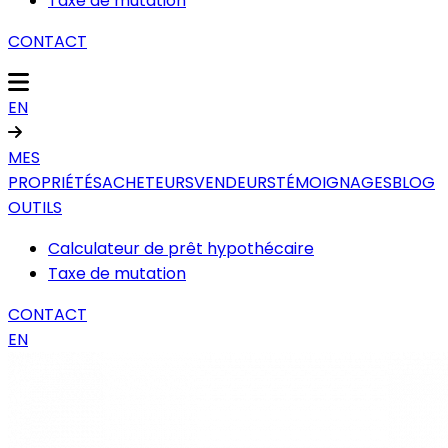
Taxe de mutation
CONTACT
EN
MES
PROPRIÉTÉS
ACHETEURS
VENDEURS
TÉMOIGNAGES
BLOG
OUTILS
Calculateur de prêt hypothécaire
Taxe de mutation
CONTACT
EN