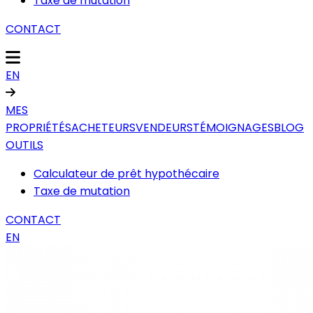
Taxe de mutation
CONTACT
EN
MES
PROPRIÉTÉS
ACHETEURS
VENDEURS
TÉMOIGNAGES
BLOG
OUTILS
Calculateur de prêt hypothécaire
Taxe de mutation
CONTACT
EN