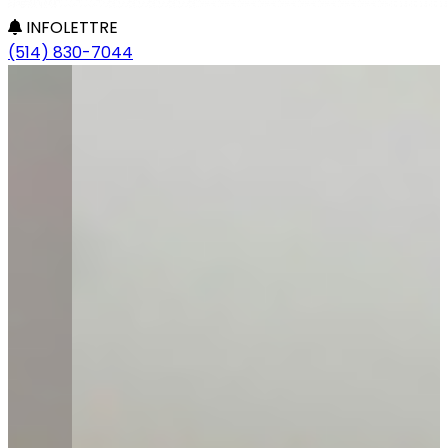
INFOLETTRE
(514) 830-7044