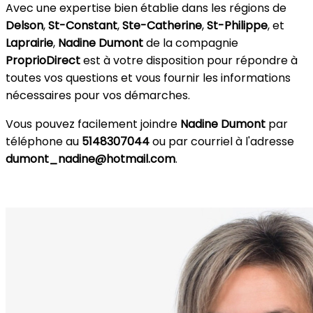
Avec une expertise bien établie dans les régions de
Delson
,
St-Constant
,
Ste-Catherine
,
St-Philippe
, et
Laprairie
,
Nadine Dumont
de la compagnie
ProprioDirect
est à votre disposition pour répondre à
toutes vos questions et vous fournir les informations
nécessaires pour vos démarches.
Vous pouvez facilement joindre
Nadine Dumont
par
téléphone au
5148307044
ou par courriel à l'adresse
dumont_nadine@hotmail.com
.