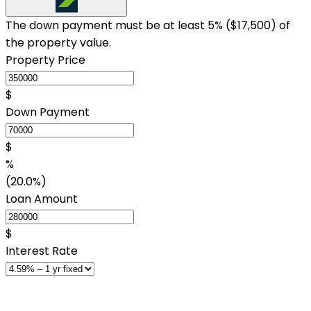
The down payment must be at least 5% (
$17,500
) of
the property value.
Property Price
$
Down Payment
$
%
(20.0%)
Loan Amount
$
Interest Rate