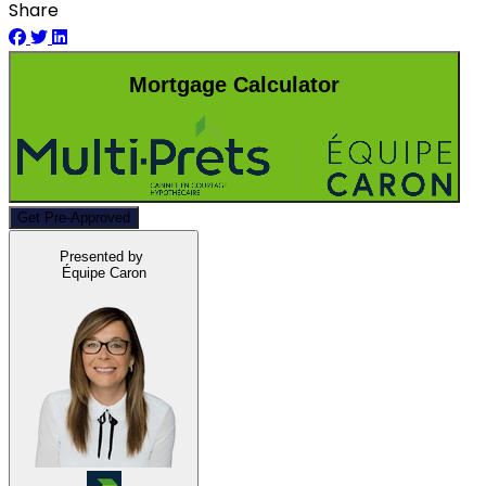
Share
Mortgage Calculator
Get Pre-Approved
Presented by
Équipe Caron