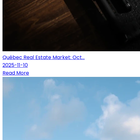
Québec Real Estate Market: Oct...
2025-11-10
Read More