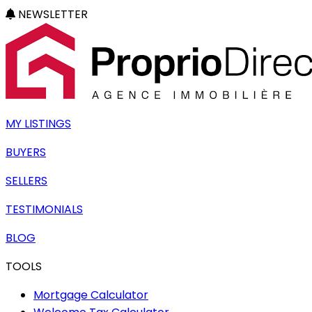
NEWSLETTER
MY LISTINGS
BUYERS
SELLERS
TESTIMONIALS
BLOG
TOOLS
Mortgage Calculator