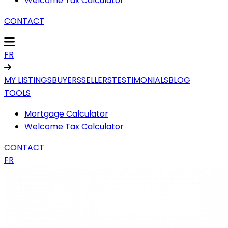
Welcome Tax Calculator
CONTACT
FR
MY LISTINGS
BUYERS
SELLERS
TESTIMONIALS
BLOG
TOOLS
Mortgage Calculator
Welcome Tax Calculator
CONTACT
FR