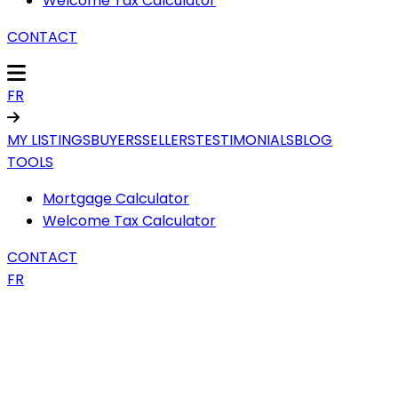
Welcome Tax Calculator
CONTACT
FR
MY LISTINGS
BUYERS
SELLERS
TESTIMONIALS
BLOG
TOOLS
Mortgage Calculator
Welcome Tax Calculator
CONTACT
FR