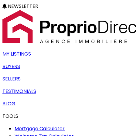
NEWSLETTER
MY LISTINGS
BUYERS
SELLERS
TESTIMONIALS
BLOG
TOOLS
Mortgage Calculator