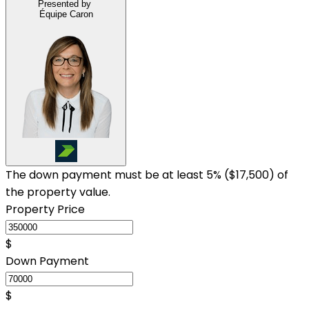
Presented by
Équipe Caron
The down payment must be at least 5% (
$17,500
) of
the property value.
Property Price
$
Down Payment
$