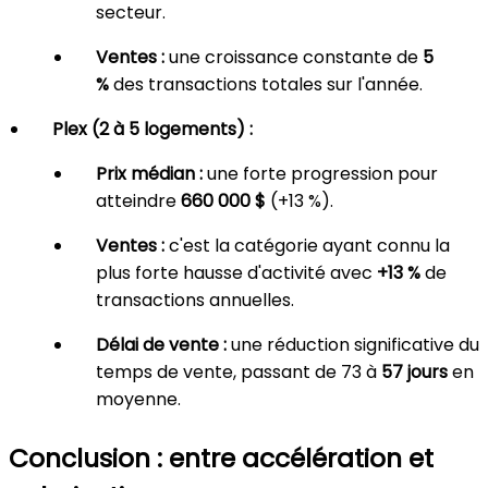
secteur.
Ventes :
une croissance constante de
5
%
des transactions totales sur l'année.
Plex (2 à 5 logements) :
Prix médian :
une forte progression pour
atteindre
660 000 $
(+13 %).
Ventes :
c'est la catégorie ayant connu la
plus forte hausse d'activité avec
+13 %
de
transactions annuelles.
Délai de vente :
une réduction significative du
temps de vente, passant de 73 à
57 jours
en
moyenne.
Conclusion : entre accélération et