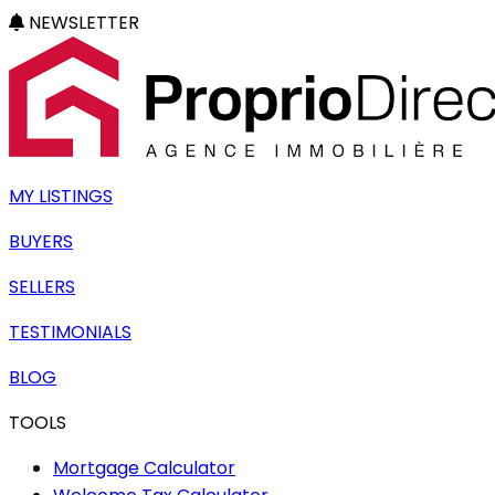
NEWSLETTER
MY LISTINGS
BUYERS
SELLERS
TESTIMONIALS
BLOG
TOOLS
Mortgage Calculator