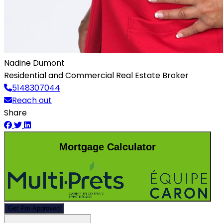
Nadine Dumont
Residential and Commercial Real Estate Broker
5148307044
Reach out
Share
Mortgage Calculator
Get Pre-Approved