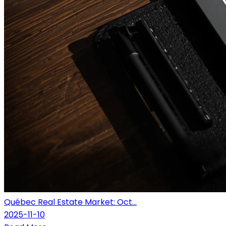
Québec Real Estate Market: Oct...
2025-11-10