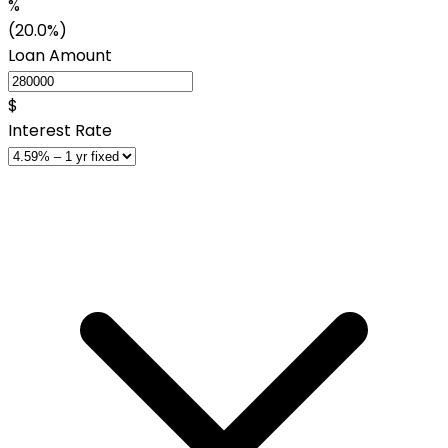
%
(20.0%)
Loan Amount
$
Interest Rate