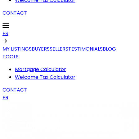
Welcome Tax Calculator
CONTACT
FR
MY LISTINGS
BUYERS
SELLERS
TESTIMONIALS
BLOG
TOOLS
Mortgage Calculator
Welcome Tax Calculator
CONTACT
FR