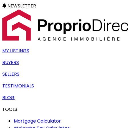
NEWSLETTER
MY LISTINGS
BUYERS
SELLERS
TESTIMONIALS
BLOG
TOOLS
Mortgage Calculator