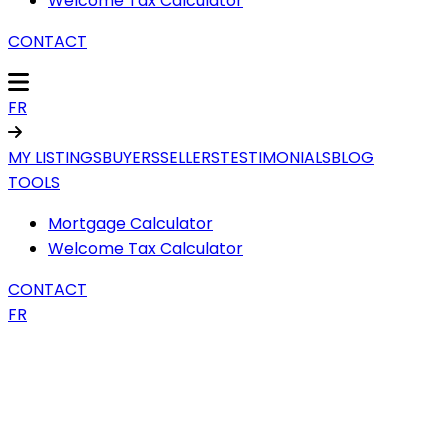
Welcome Tax Calculator
CONTACT
FR
MY LISTINGS
BUYERS
SELLERS
TESTIMONIALS
BLOG
TOOLS
Mortgage Calculator
Welcome Tax Calculator
CONTACT
FR