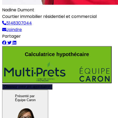
Nadine Dumont
Courtier immobilier résidentiel et commercial
5148307044
Joindre
Partager
Calculatrice hypothécaire
Obtenez votre pré-approbation
Présenté par
Équipe Caron