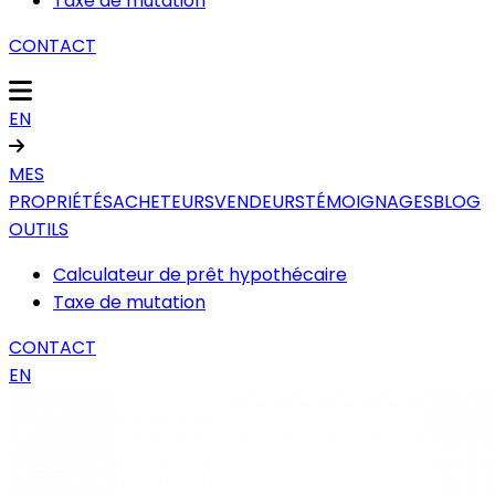
Taxe de mutation
CONTACT
EN
MES
PROPRIÉTÉS
ACHETEURS
VENDEURS
TÉMOIGNAGES
BLOG
OUTILS
Calculateur de prêt hypothécaire
Taxe de mutation
CONTACT
EN