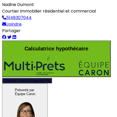
Nadine Dumont
Courtier immobilier résidentiel et commercial
5148307044
Joindre
Partager
Calculatrice hypothécaire
Obtenez votre pré-approbation
Présenté par
Équipe Caron