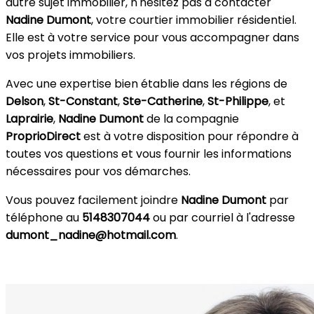
autre sujet immobilier, n'hésitez pas à contacter
Nadine Dumont
, votre courtier immobilier résidentiel.
Elle est à votre service pour vous accompagner dans
vos projets immobiliers.
Avec une expertise bien établie dans les régions de
Delson
,
St-Constant
,
Ste-Catherine
,
St-Philippe
, et
Laprairie
,
Nadine Dumont
de la compagnie
ProprioDirect
est à votre disposition pour répondre à
toutes vos questions et vous fournir les informations
nécessaires pour vos démarches.
Vous pouvez facilement joindre
Nadine Dumont
par
téléphone au
5148307044
ou par courriel à l'adresse
dumont_nadine@hotmail.com
.