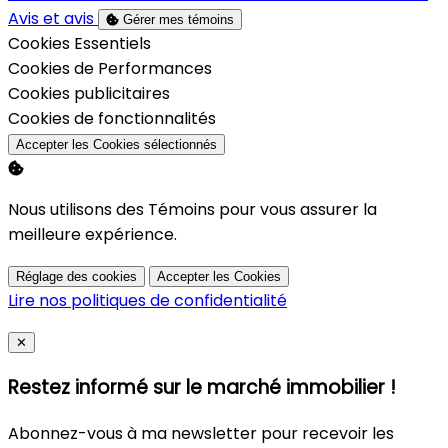
Avis et avis
Gérer mes témoins
Activer
Cookies Essentiels
Activer
Cookies de Performances
Activer
Cookies publicitaires
Activer
Cookies de fonctionnalités
Accepter les Cookies sélectionnés
Nous utilisons des Témoins pour vous assurer la
meilleure expérience.
Réglage des cookies
Accepter les Cookies
Lire nos politiques de confidentialité
Close
✕
Restez informé sur le marché immobilier !
Abonnez-vous à ma newsletter pour recevoir les