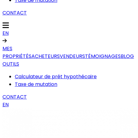
Taxe de mutation
CONTACT
EN
MES
PROPRIÉTÉS
ACHETEURS
VENDEURS
TÉMOIGNAGES
BLOG
OUTILS
Calculateur de prêt hypothécaire
Taxe de mutation
CONTACT
EN