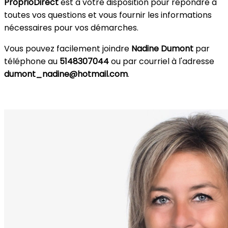
ProprioDirect
est à votre disposition pour répondre à
toutes vos questions et vous fournir les informations
nécessaires pour vos démarches.
Vous pouvez facilement joindre
Nadine Dumont
par
téléphone au
5148307044
ou par courriel à l'adresse
dumont_nadine@hotmail.com
.