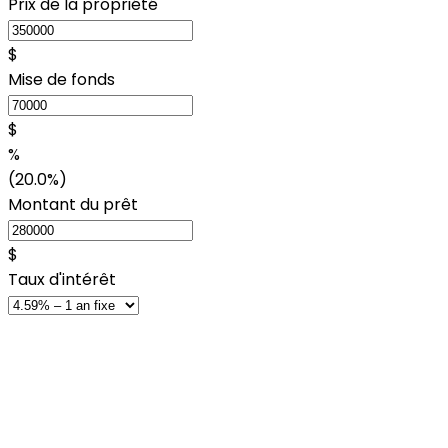
Prix de la propriété
$
Mise de fonds
$
%
(20.0%)
Montant du prêt
$
Taux d'intérêt