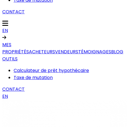
Taxe de mutation
CONTACT
EN
MES
PROPRIÉTÉS
ACHETEURS
VENDEURS
TÉMOIGNAGES
BLOG
OUTILS
Calculateur de prêt hypothécaire
Taxe de mutation
CONTACT
EN