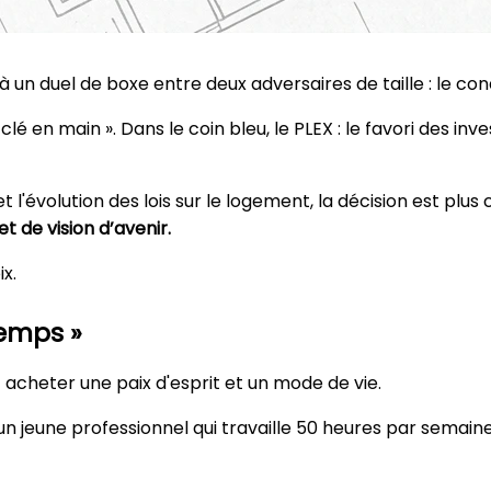
n duel de boxe entre deux adversaires de taille : le condo
lé en main ». Dans le coin bleu, le PLEX : le favori des inv
l'évolution des lois sur le logement, la décision est plus
t de vision d’avenir.
x.
temps »
t acheter une paix d'esprit et un mode de vie.
n jeune professionnel qui travaille 50 heures par semain