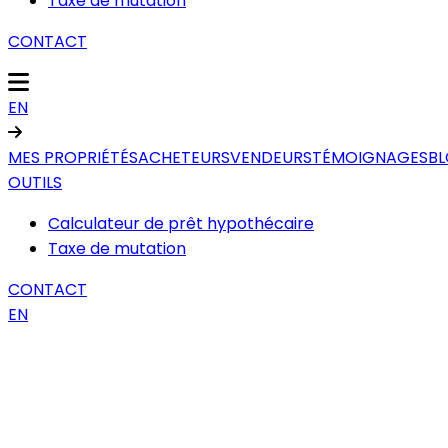
Taxe de mutation
CONTACT
EN
MES PROPRIÉTÉS
ACHETEURS
VENDEURS
TÉMOIGNAGES
B
OUTILS
Calculateur de prêt hypothécaire
Taxe de mutation
CONTACT
EN