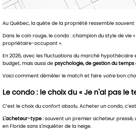
Au Québec, la quête de la propriété ressemble souvent à u
Dans le coin rouge, le condo : champion du style de vie « c
propriétaire-occupant ».
En 2026, avec les fluctuations du marché hypothécaire et 
budget, mais aussi de
psychologie, de gestion du temps e
Voici comment démêler le match et faire
votre
bon choi
Le condo : le choix du « Je n'ai pas le 
C’est le choix du confort absolu. Acheter un condo, c'es
L'acheteur-type :
souvent un premier acheteur pressé, u
en Floride sans s'inquiéter de la neige.