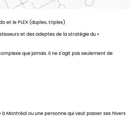
 et le PLEX (duplex, triplex).
estisseurs et des adeptes de la stratégie du «
 complexe que jamais. Il ne s'agit pas seulement de
e à Montréal ou une personne qui veut passer ses hivers