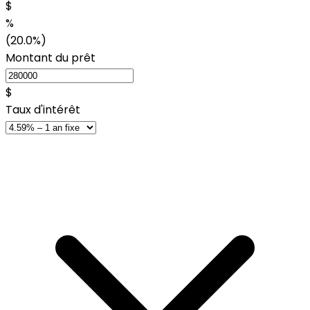
$
%
(20.0%)
Montant du prêt
$
Taux d'intérêt