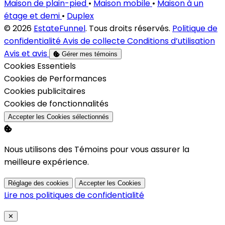
Maison de plain-pied
•
Maison mobile
•
Maison à un
étage et demi
•
Duplex
© 2026
EstateFunnel
. Tous droits réservés.
Politique de
confidentialité
Avis de collecte
Conditions d’utilisation
Avis et avis
Gérer mes témoins
Activer
Cookies Essentiels
Activer
Cookies de Performances
Activer
Cookies publicitaires
Activer
Cookies de fonctionnalités
Accepter les Cookies sélectionnés
Nous utilisons des Témoins pour vous assurer la
meilleure expérience.
Réglage des cookies
Accepter les Cookies
Lire nos politiques de confidentialité
Close
✕