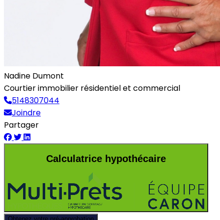
Nadine Dumont
Courtier immobilier résidentiel et commercial
5148307044
Joindre
Partager
Calculatrice hypothécaire
Obtenez votre pré-approbation