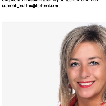
dumont_nadine@hotmail.com
.