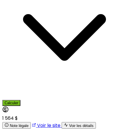
Calculer
1 564 $
Voir le site
Note légale
Voir les détails