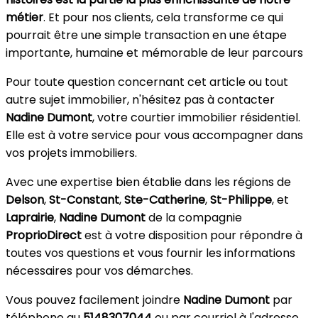
métier
. Et pour nos clients, cela transforme ce qui
pourrait être une simple transaction en une étape
importante, humaine et mémorable de leur parcours
Pour toute question concernant cet article ou tout
autre sujet immobilier, n'hésitez pas à contacter
Nadine Dumont
, votre courtier immobilier résidentiel.
Elle est à votre service pour vous accompagner dans
vos projets immobiliers.
Avec une expertise bien établie dans les régions de
Delson
,
St-Constant
,
Ste-Catherine
,
St-Philippe
, et
Laprairie
,
Nadine Dumont
de la compagnie
ProprioDirect
est à votre disposition pour répondre à
toutes vos questions et vous fournir les informations
nécessaires pour vos démarches.
Vous pouvez facilement joindre
Nadine Dumont
par
téléphone au
5148307044
ou par courriel à l'adresse