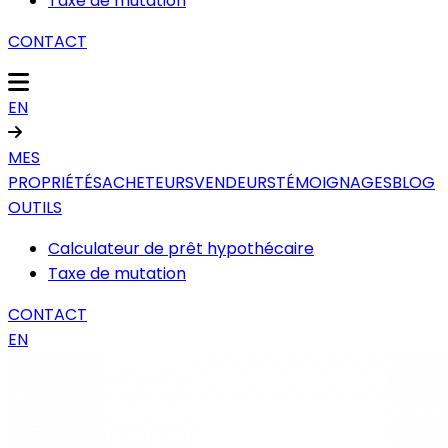
Taxe de mutation
CONTACT
EN
MES
PROPRIÉTÉS
ACHETEURS
VENDEURS
TÉMOIGNAGES
BLOG
OUTILS
Calculateur de prêt hypothécaire
Taxe de mutation
CONTACT
EN