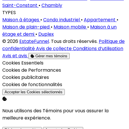
Saint-Constant
•
Chambly
TYPES
Maison à étages
•
Condo industriel
•
Appartement
•
Maison de plain-pied
•
Maison mobile
•
Maison à un
étage et demi
•
Duplex
© 2026
EstateFunnel
. Tous droits réservés.
Politique de
confidentialité
Avis de collecte
Conditions d’utilisation
Avis et avis
Gérer mes témoins
Activer
Cookies Essentiels
Activer
Cookies de Performances
Activer
Cookies publicitaires
Activer
Cookies de fonctionnalités
Accepter les Cookies sélectionnés
Nous utilisons des Témoins pour vous assurer la
meilleure expérience.