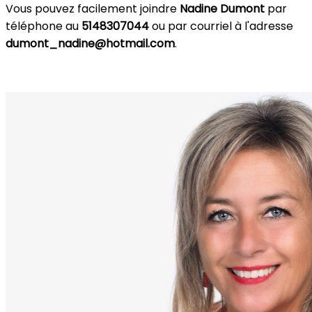
Vous pouvez facilement joindre
Nadine Dumont
par
téléphone au
5148307044
ou par courriel à l'adresse
dumont_nadine@hotmail.com
.