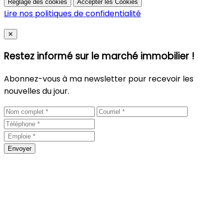
Réglage des cookies
Accepter les Cookies
Lire nos politiques de confidentialité
Close
✕
Restez informé sur le marché immobilier !
Abonnez-vous à ma newsletter pour recevoir les
nouvelles du jour.
Envoyer