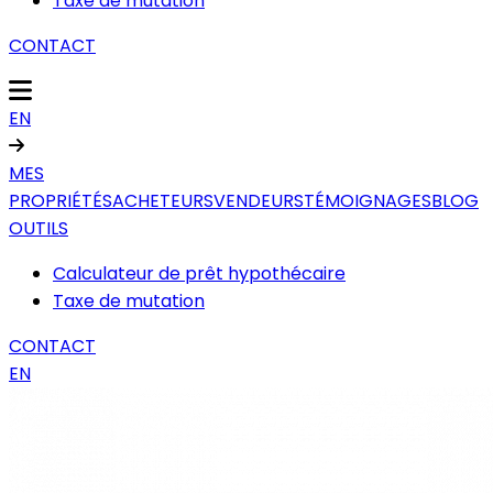
Taxe de mutation
CONTACT
EN
MES
PROPRIÉTÉS
ACHETEURS
VENDEURS
TÉMOIGNAGES
BLOG
OUTILS
Calculateur de prêt hypothécaire
Taxe de mutation
CONTACT
EN