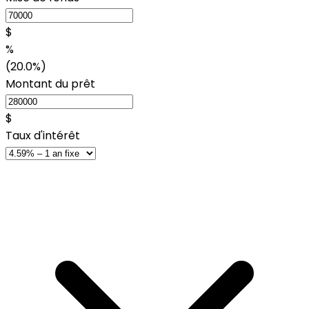
$
%
(20.0%)
Montant du prêt
$
Taux d'intérêt