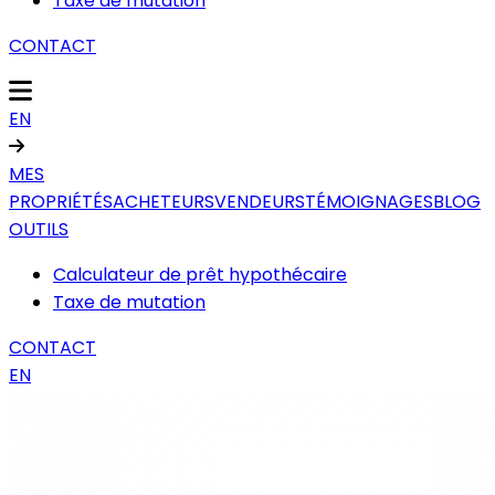
Taxe de mutation
CONTACT
EN
MES
PROPRIÉTÉS
ACHETEURS
VENDEURS
TÉMOIGNAGES
BLOG
OUTILS
Calculateur de prêt hypothécaire
Taxe de mutation
CONTACT
EN