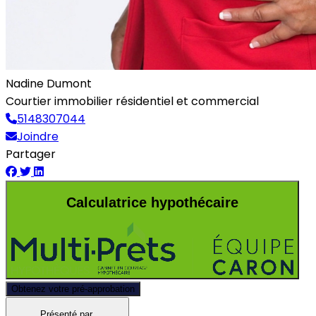
Nadine Dumont
Courtier immobilier résidentiel et commercial
5148307044
Joindre
Partager
Calculatrice hypothécaire
Obtenez votre pré-approbation
Présenté par