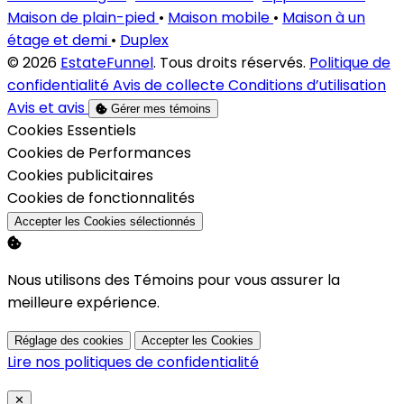
Maison de plain-pied
•
Maison mobile
•
Maison à un
étage et demi
•
Duplex
© 2026
EstateFunnel
. Tous droits réservés.
Politique de
confidentialité
Avis de collecte
Conditions d’utilisation
Avis et avis
Gérer mes témoins
Activer
Cookies Essentiels
Activer
Cookies de Performances
Activer
Cookies publicitaires
Activer
Cookies de fonctionnalités
Accepter les Cookies sélectionnés
Nous utilisons des Témoins pour vous assurer la
meilleure expérience.
Réglage des cookies
Accepter les Cookies
Lire nos politiques de confidentialité
Close
✕