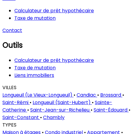
Calculateur de prêt hypothécaire
Taxe de mutation
Contact
Outils
Calculateur de prêt hypothécaire
Taxe de mutation
Liens immobiliers
VILLES
Longueuil (Le Vieux-Longueuil)
•
Candiac
•
Brossard
•
Saint-Rémi
•
Longueuil (Saint-Hubert)
•
Sainte-
Catherine
•
Saint-Jean-sur-Richelieu
•
Saint-Édouard
•
Saint-Constant
•
Chambly
TYPES
Maison à étages
•
Condo industriel
•
Appartement
•