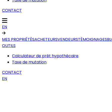
Taxe de mutation
CONTACT
EN
MES PROPRIÉTÉS
ACHETEURS
VENDEURS
TÉMOIGNAGES
B
OUTILS
Calculateur de prêt hypothécaire
Taxe de mutation
CONTACT
EN